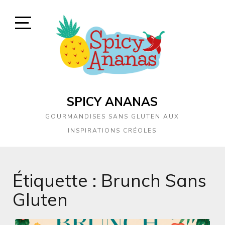
Skip
to
content
Open
Sidebar
SPICY ANANAS
GOURMANDISES SANS GLUTEN AUX
INSPIRATIONS CRÉOLES
Étiquette :
Brunch Sans
Gluten