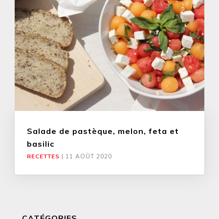
Salade de pastèque, melon, feta et
basilic
RECETTES
|
11 AOÛT 2020
CATÉGORIES