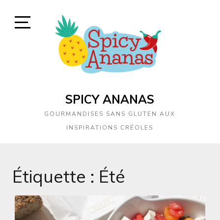
Skip
to
content
Open
Sidebar
SPICY ANANAS
GOURMANDISES SANS GLUTEN AUX
INSPIRATIONS CRÉOLES
Étiquette :
Été