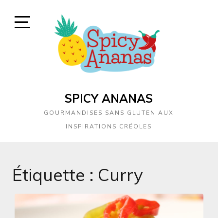
Skip
to
content
Open
Sidebar
SPICY ANANAS
GOURMANDISES SANS GLUTEN AUX
INSPIRATIONS CRÉOLES
Étiquette :
Curry