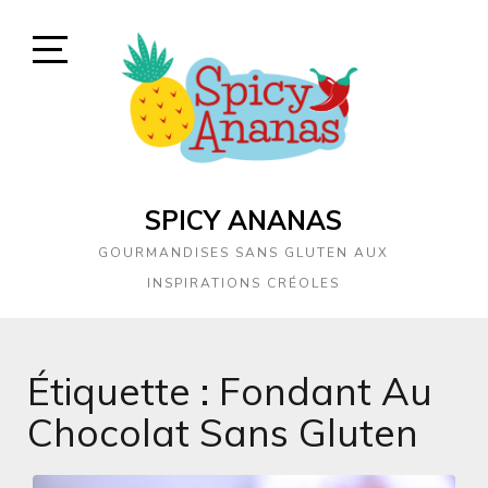
Skip
to
content
Open
Sidebar
SPICY ANANAS
GOURMANDISES SANS GLUTEN AUX
INSPIRATIONS CRÉOLES
Étiquette :
Fondant Au
Chocolat Sans Gluten