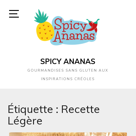
Skip
to
content
Open
Sidebar
SPICY ANANAS
GOURMANDISES SANS GLUTEN AUX
INSPIRATIONS CRÉOLES
Étiquette :
Recette
Légère