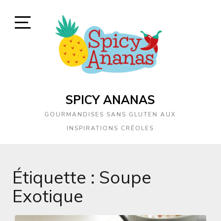
Skip
to
content
Open
Sidebar
SPICY ANANAS
GOURMANDISES SANS GLUTEN AUX
INSPIRATIONS CRÉOLES
Étiquette :
Soupe
Exotique