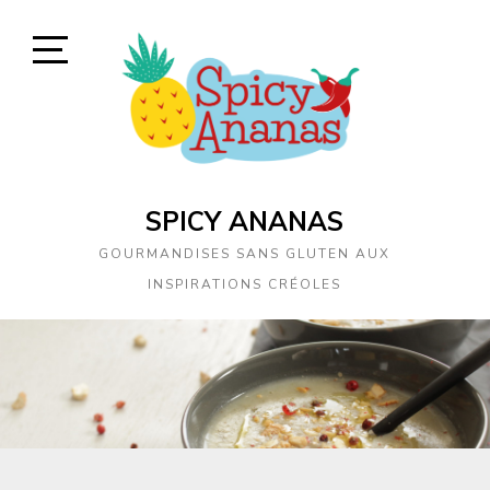
Skip
to
content
Open
Sidebar
SPICY ANANAS
GOURMANDISES SANS GLUTEN AUX
INSPIRATIONS CRÉOLES