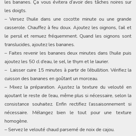
les bananes. Ça vous évitera d’avoir des tâches noires sur
les doigts.
– Versez l’huile dans une cocotte minute ou une grande
casserole. Chauffez à feu doux. Ajoutez les oignons, l’ail et
le persil et remuez fréquemment. Quand les oignons sont
translucides, ajoutez les bananes.
– Faites revenir les bananes deux minutes dans l’huile puis
ajoutez les 50 cl d’eau, le sel, le thym et le laurier.
– Laisser cuire 15 minutes à partir de l’ébullition. Vérifiez la
cuisson des bananes en goûtant un morceau.
– Mixez la préparation. Ajustez la texture du velouté en
ajoutant le reste de l’eau, même plus si nécessaire, selon la
consistance souhaitez. Enfin rectifiez l’assaisonnement si
nécessaire. Mélangez bien le tout pour une texture
homogène.
– Servez le velouté chaud parsemé de noix de cajou.