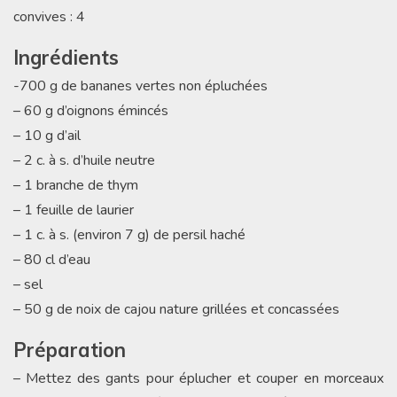
convives : 4
Ingrédients
-700 g de bananes vertes non épluchées
– 60 g d’oignons émincés
– 10 g d’ail
– 2 c. à s. d’huile neutre
– 1 branche de thym
– 1 feuille de laurier
– 1 c. à s. (environ 7 g) de persil haché
– 80 cl d’eau
– sel
– 50 g de noix de cajou nature grillées et concassées
Préparation
– Mettez des gants pour éplucher et couper en morceaux