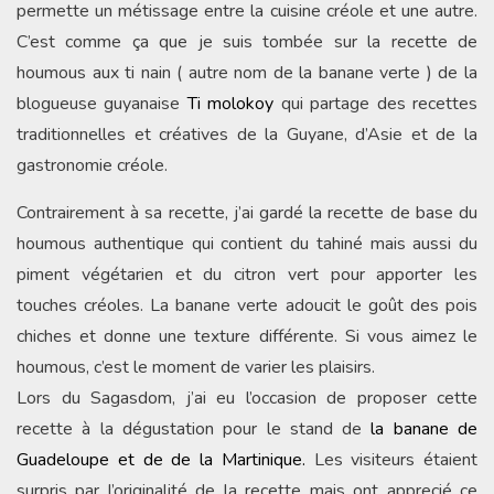
permette un métissage entre la cuisine créole et une autre.
C’est comme ça que je suis tombée sur la recette de
houmous aux ti nain ( autre nom de la banane verte ) de la
blogueuse guyanaise
Ti molokoy
qui partage des recettes
traditionnelles et créatives de la Guyane, d’Asie et de la
gastronomie créole.
Contrairement à sa recette, j’ai gardé la recette de base du
houmous authentique qui contient du tahiné mais aussi du
piment végétarien et du citron vert pour apporter les
touches créoles. La banane verte adoucit le goût des pois
chiches et donne une texture différente. Si vous aimez le
houmous, c’est le moment de varier les plaisirs.
Lors du Sagasdom, j’ai eu l’occasion de proposer cette
recette à la dégustation pour le stand de
la banane de
Guadeloupe et de de la Martinique.
Les visiteurs étaient
surpris par l’originalité de la recette mais ont apprecié ce