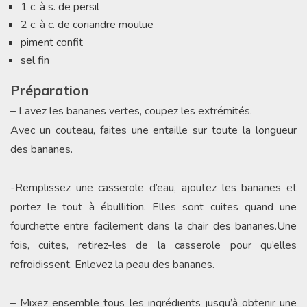
1 c. à s. de persil
2 c. à c. de coriandre moulue
piment confit
sel fin
Préparation
– Lavez les bananes vertes, coupez les extrémités.
Avec un couteau, faites une entaille sur toute la longueur
des bananes.
-Remplissez une casserole d’eau, ajoutez les bananes et
portez le tout à ébullition. Elles sont cuites quand une
fourchette entre facilement dans la chair des bananes.Une
fois, cuites, retirez-les de la casserole pour qu’elles
refroidissent. Enlevez la peau des bananes.
– Mixez ensemble tous les ingrédients jusqu’à obtenir une