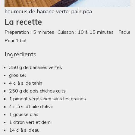
houmous de banane verte, pain pita
La recette
Préparation : 5 minutes Cuisson : 10 à 15 minutes Facile
Pour 1 bol
I
ngrédients
350 g de bananes vertes
gros sel
4 c. à s. de tahin
250 g de pois chiches cuits
1 piment végétarien sans les graines
4 c. à s. d’huile d’olive
1 gousse d’ail
1 citron vert et demi
14 c. à s. d’eau